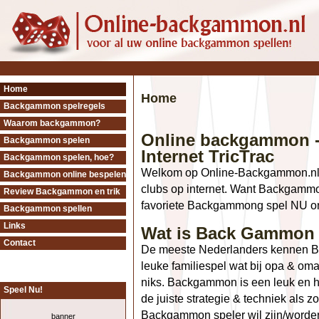
Home
Home
Backgammon spelregels
Waarom backgammon?
Online backgammon - 
Backgammon spelen
Internet TricTrac
Backgammon spelen, hoe?
Welkom op Online-Backgammon.nl. 
Backgammon online bespelen
clubs op internet. Want Backgamm
Review Backgammon en trik
tak spelletjes op Games.bwin
favoriete Backgammong spel NU onl
Backgammon spellen
Links
Wat is Back Gammon
Contact
De meeste Nederlanders kennen Ba
leuke familiespel wat bij opa & oma
niks. Backgammon is een leuk en hi
Speel Nu!
de juiste strategie & techniek als z
Backgammon speler wil zijn/worden
banner