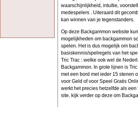
waarschijnlijkheid, intuïtie, voors
medespelers . Uiteraard dit gecomb
kan winnen van je tegenstanders.
Op deze Backgammon website kun je
mogelijkheden om backgammon soft
spelen. Het is dus mogelijk om ba
basiskennis/spelregels van het spe
Tric Trac : welke ook wel de Nede
Backgammon. In grote lijnen is Tric T
met een bord met ieder 15 stenen o
voor Geld of voor Speel Gratis Onl
werkt het precies hetzelfde als een
site. kijk verder op deze om Back